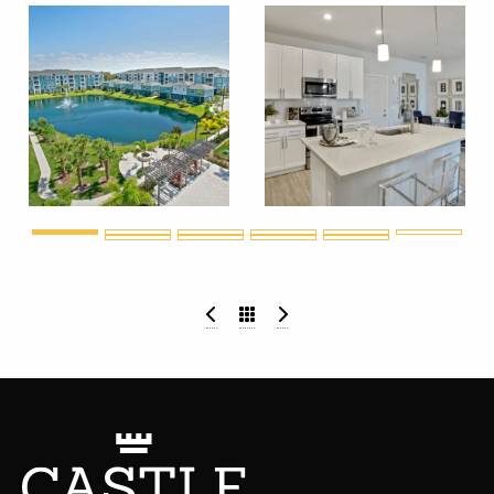
Residences at the Triangle
Loftin Place