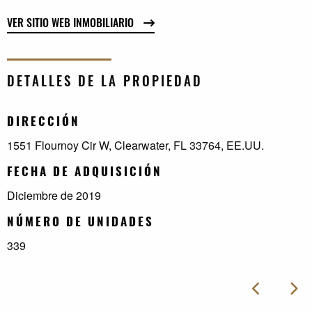
VER SITIO WEB INMOBILIARIO
DETALLES DE LA PROPIEDAD
DIRECCIÓN
1551 Flournoy Cir W, Clearwater, FL 33764, EE.UU.
FECHA DE ADQUISICIÓN
Diciembre de 2019
NÚMERO DE UNIDADES
339
Imag
Imagen ant