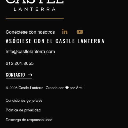
Síguenos en LinkedIn
Síguenos en YouTu
Conéctese con nosotros
ASÓCIESE CON EL
CASTLE LANTERRA
info@castlelanterra.com
212.201.8055
CONTACTO
© 2026 Castle Lanterra. Creado con
por
Areli.
Condiciones generales
Política de privacidad
Descargo de responsabilidad