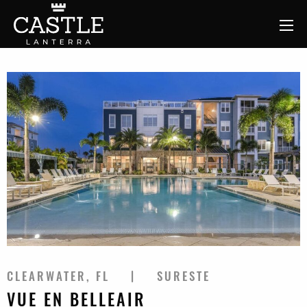
CLEARWATER, FL
SURESTE
VUE EN BELLEAIR