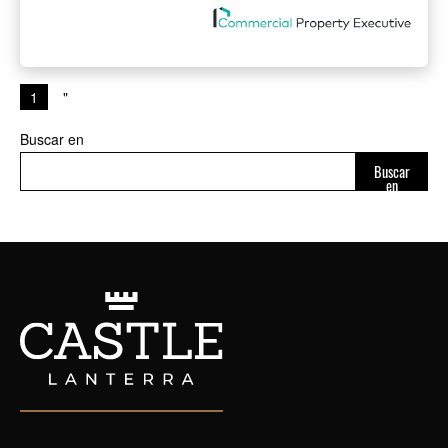
1
"
Buscar en
Buscar
en