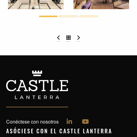
Calle 177 Este, 53
Flatz 512
Síguenos en LinkedIn
Síguenos en YouTu
Conéctese con nosotros
ASÓCIESE CON EL
CASTLE LANTERRA