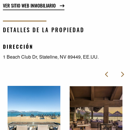
VER SITIO WEB INMOBILIARIO
DETALLES DE LA PROPIEDAD
DIRECCIÓN
1 Beach Club Dr, Stateline, NV 89449, EE.UU.
Imag
Imagen ant