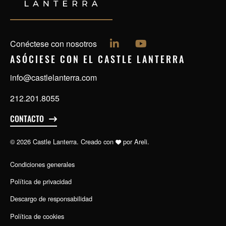
Síguenos en LinkedIn
Síguenos en YouTu
Conéctese con nosotros
ASÓCIESE CON EL
CASTLE LANTERRA
info@castlelanterra.com
212.201.8055
CONTACTO
© 2026 Castle Lanterra. Creado con
por
Areli.
Condiciones generales
Política de privacidad
Descargo de responsabilidad
Política de cookies