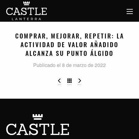
COMPRAR, MEJORAR, REPETIR: LA
ACTIVIDAD DE VALOR AÑADIDO
ALCANZA SU PUNTO ÁLGIDO
Publicado el 8 de marzo de 2022
Los apartamentos Lumen de Evere
Castle Lanterra anuncia 